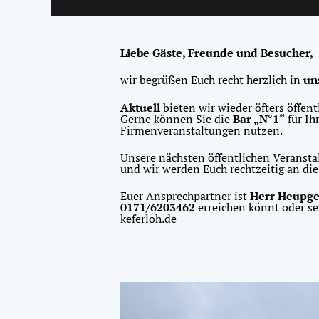
Liebe Gäste, Freunde und Besucher,
wir begrüßen Euch recht herzlich in
uns
Aktuell
bieten wir wieder öfters öffen
Gerne können Sie die
Bar „N°1“
für Ih
Firmenveranstaltungen nutzen.
Unsere nächsten öffentlichen Veransta
und wir werden Euch rechtzeitig an die
Euer Ansprechpartner ist
Herr Heupg
0171/6203462
erreichen könnt oder se
keferloh.de