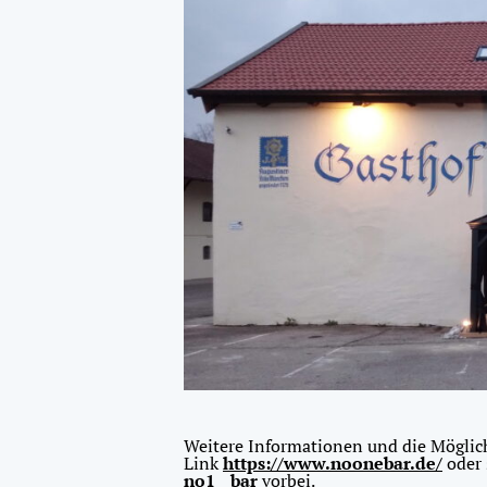
Weitere Informationen und die Möglich
Link
https://www.noonebar.de/
oder
no1__bar
vorbei.