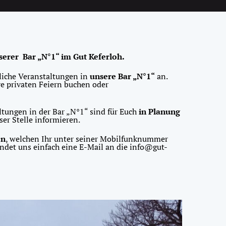
erer Bar „N°1“ im Gut Keferloh
.
tliche Veranstaltungen in
unsere Bar „N°1“
an.
re privaten Feiern buchen oder
ltungen in der Bar „N°1“ sind für Euch
in Planung
ser Stelle informieren.
en
, welchen Ihr unter seiner Mobilfunknummer
ndet uns einfach eine E-Mail an die info@gut-