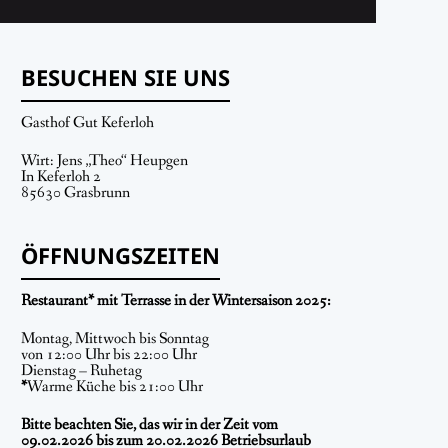
BESUCHEN SIE UNS
Gasthof Gut Keferloh
Wirt: Jens „Theo“ Heupgen
In Keferloh 2
85630 Grasbrunn
ÖFFNUNGSZEITEN
Restaurant* mit Terrasse in der Wintersaison 2025:
Montag, Mittwoch bis Sonntag
von 12:00 Uhr bis 22:00 Uhr
Dienstag – Ruhetag
*
Warme Küche bis 21:00 Uhr
Bitte beachten Sie, das wir in der Zeit vom
09.02.2026 bis zum 20.02.2026 Betriebsurlaub